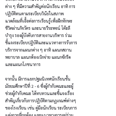
ต่าง ๆ ที่มีความสำคัญต่อนักเรียน อาทิ การ
ปฏิบัติตนตามระเบียบวินัยในสภาพ
แวดล้อมที่เอื้อต่อการเรียนรู้เพื่อฝึกทักษะ
ชีวิตผ่านกิจวัตร และนายวีระพจน์ โต๊ะลี
บำรุง รองผู้บังคับการสายงานบริหาร ร่วม
ชี้แจงระเบียบปฏิบัติและแนวทางการรับการ
บริการจากแผนกต่าง ๆ อาทิ แผนกสถาน
พยาบาล แผนกห้องเบิกจ่าย แผนกซักรีด
และแผนกโภชนาการ
จากนั้น มีการแยกปฐมนิเทศนักเรียนชั้น
มัธยมศึกษาปีที่ 2 - 6 ซึ่งผู้กำกับคณะและผู้
ช่วยผู้กำกับคณะ ได้ทบทวนและชี้แจงเรื่อง
สำคัญเกี่ยวกับการปฏิบัติตามกฏเกณฑ์ต่างๆ
ของโรงเรียน เช่น คู่มือนักเรียน ระเบียบการ
แต่งกายที่ถูกต้อง และแนวทางการอยู่ร่วม