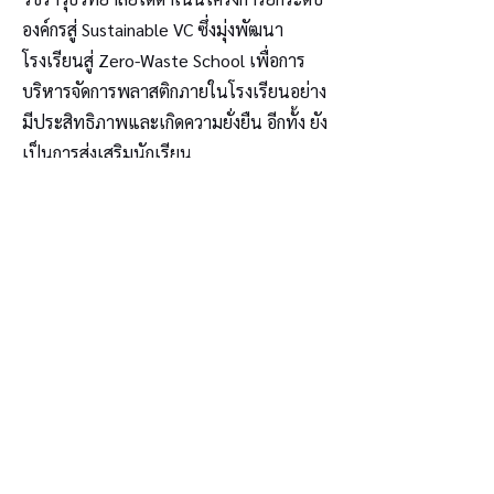
องค์กรสู่ Sustainable VC ซึ่งมุ่งพัฒนา
โรงเรียนสู่ Zero-Waste School เพื่อการ
บริหารจัดการพลาสติกภายในโรงเรียนอย่าง
มีประสิทธิภาพและเกิดความยั่งยืน อีกทั้ง ยัง
เป็นการส่งเสริมนักเรียน
ด้านจิตสาธารณะ ความมีน้ำใจ การมีส่วน
ร่วมในสังคม สร้างความตระหนักรู้ สู่การเป็น
พลเมืองคุณภาพในสังคมต่อไป