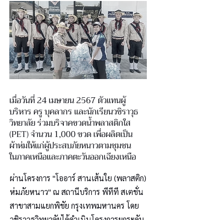
เมื่อวันที่ 24 เมษายน 2567 ตัวแทนผู้
บริหาร ครู บุคลากร และนักเรียนวชิราวุธ
วิทยาลัย ร่วมบริจาคขวดน้ำพลาสติกใส
(PET) จำนวน 1,000 ขวด เพื่อผลิตเป็น
ผ้าห่มให้แก่ผู้ประสบภัยหนาวตามชุมชน
ในภาคเหนือและภาคตะวันออกเฉียงเหนือ
ผ่านโครงการ "โออาร์ สานเส้นใย (พลาสติก)
ห่มภัยหนาว" ณ สถานีบริการ พีทีที สเตชั่น
สาขาสามแยกพิชัย กรุงเทพมหานคร โดย
วชิราวุธวิทยาลัยได้ดำเนินโครงการยกระดับ