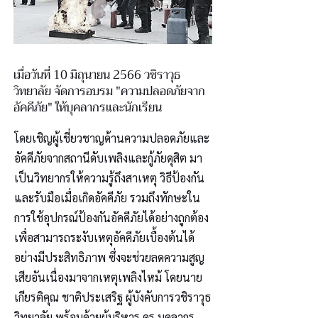
เมื่อวันที่ 10 มิถุนายน 2566 วชิราวุธ
วิทยาลัย จัดการอบรม "ความปลอดภัยจาก
อัคคีภัย" ให้บุคลากรและนักเรียน
โดยเชิญผู้เชี่ยวชาญด้านความปลอดภัยและ
อัคคีภัยจากสถานีดับเพลิงและกู้ภัยดุสิต มา
เป็นวิทยากรให้ความรู้ถึงสาเหตุ วิธีป้องกัน
และรับมือเมื่อเกิดอัคคีภัย รวมถึงทักษะใน
การใช้อุปกรณ์ป้องกันอัคคีภัยได้อย่างถูกต้อง
เพื่อสามารถระงับเหตุอัคคีภัยเบื้องต้นได้
อย่างมีประสิทธิภาพ ซึ่งจะช่วยลดความสูญ
เสียอันเนื่องมาจากเหตุเพลิงไหม้ โดยนาย
เกียรติคุณ ชาติประเสริฐ ผู้บังคับการวชิราวุธ
วิทยาลัย พร้อมด้วยผู้บริหาร ครู บุคลากร