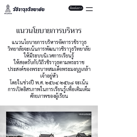
ติดต่อเรา
แนวนโยบายการบริหาร
แนวนโยบายการบริหารจัดการวขิราวุธ
วิทยาลัยจะเน้นการพัฒนาวชิราวุธวิทยาลัย
ให้มีระบบนิเวศการเรียนรู้
ให้สอดรับกับวิถีวชิราวุธตามพระราช
ประสงค์ของพระบาทสมเด็จพระมงกุฎเกล้า
เจ้าอยู่หัว
โดยในช่วงปี พ.ศ. ๒๕๖๔-๒๕๖๘ จะเน้น
การเปิดอิสรภาพในการเรียนรู้เพื่อเติมเต็ม
ศักยภาพของผู้เรียน