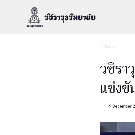
< Back
วชิราว
แข่งขั
9 December 