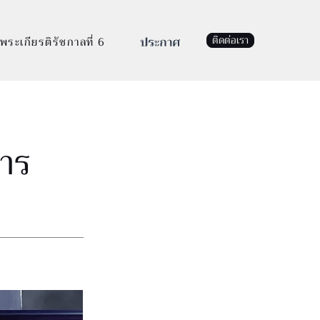
ติดต่อเรา
พระเกียรติรัชกาลที่ 6
การ