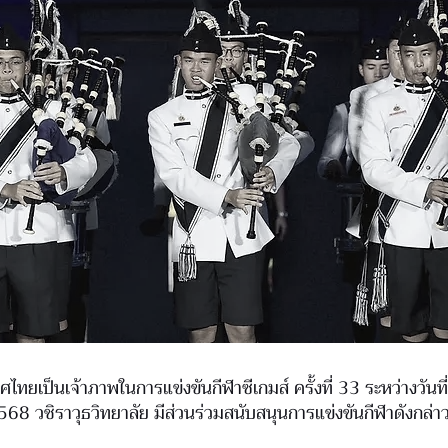
ไทยเป็นเจ้าภาพในการแข่งขันกีฬาซีเกมส์ ครั้งที่ 33 ระหว่างวันที
68 วชิราวุธวิทยาลัย มีส่วนร่วมสนับสนุนการแข่งขันกีฬาดังกล่าว