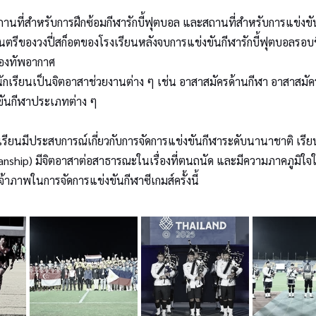
านที่สำหรับการฝึกซ้อมกีฬารักบี้ฟุตบอล และสถานที่สำหรับการแข่งข
ตรีของวงปี่สก็อตของโรงเรียนหลังจบการแข่งขันกีฬารักบี้ฟุตบอลรอบ
กองทัพอากาศ
้นักเรียนเป็นจิตอาสาช่วยงานต่าง ๆ เช่น อาสาสมัครด้านกีฬา อาสาสม
งขันกีฬาประเภทต่าง ๆ
ักเรียนมีประสบการณ์เกี่ยวกับการจัดการแข่งขันกีฬาระดับนานาชาติ เรียนรู
anship) มีจิตอาสาต่อสาธารณะในเรื่องที่ตนถนัด และมีความภาคภูมิใจ
าภาพในการจัดการแข่งขันกีฬาซีเกมส์ครั้งนี้