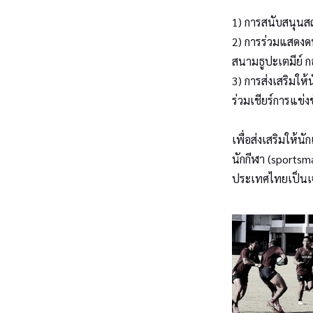
1) การสนับสนุนสถ
2) การร่วมแสดงดน
สนามธูปะเตมีย์ 
3) การส่งเสริมให
ร่วมเชียร์การแข่
เพื่อส่งเสริมให้น
นักกีฬา (sportsm
ประเทศไทยเป็นเจ้