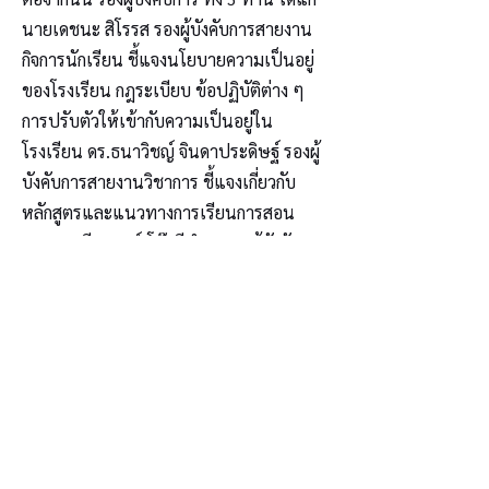
นายเดชนะ สิโรรส รองผู้บังคับการสายงาน
กิจการนักเรียน ชี้แจงนโยบายความเป็นอยู่
ของโรงเรียน กฎระเบียบ ข้อปฏิบัติต่าง ๆ
การปรับตัวให้เข้ากับความเป็นอยู่ใน
โรงเรียน ดร.ธนาวิชญ์ จินดาประดิษฐ์ รองผู้
บังคับการสายงานวิชาการ ชี้แจงเกี่ยวกับ
หลักสูตรและแนวทางการเรียนการสอน
และนายวีระพจน์ โต๊ะลีบำรุง รองผู้บังคับการ
สายงานบริหาร ชี้แจงแนวทางด้านการเงิน
การเบิกวัสดุอุปกรณ์ในการเรียน ตลอดจน
การรักษาพยาบาล รวมถึงตอบข้อซักถามผู้
ปกครองในช่วงท้ายการประชุม