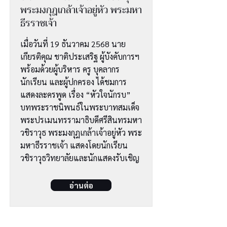
พระมงกุฎเกล้าเจ้าอยู่หัว พระมหา
ธีรราชเจ้า
เมื่อวันที่ 19 ธันวาคม 2568 นาย
เกียรติคุณ ชาติประเสริฐ ผู้บังคับการฯ
พร้อมด้วยผู้บริหาร ครู บุคลากร
นักเรียน และผู้ปกครอง ได้ชมการ
แสดงละครพูด เรื่อง “หัวใจนักรบ”
บทพระราชนิพนธ์ในพระบาทสมเด็จ
พระปรเมนทรรามาธิบดีศรีสินทรมหา
วชิราวุธ พระมงกุฎเกล้าเจ้าอยู่หัว พระ
มหาธีรราชเจ้า แสดงโดยนักเรียน
วชิราวุธวิทยาลัยและนักแสดงรับเชิญ
อ่านต่อ