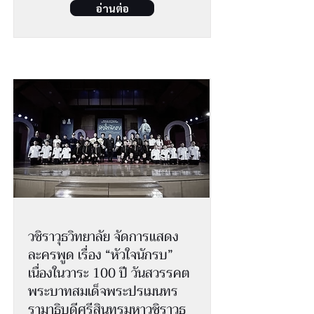
อ่านต่อ
วชิราวุธวิทยาลัย จัดการแสดง
ละครพูด เรื่อง “หัวใจนักรบ”
เนื่องในวาระ 100 ปี วันสวรรคต
พระบาทสมเด็จพระปรเมนทร
รามาธิบดีศรีสินทรมหาวชิราวุธ