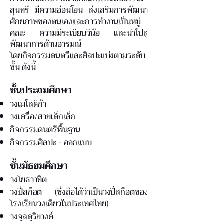
สุนทรี มีความอ่อนโยน ส่งเสริมการพัฒนา
ศักยภาพของตนเองและการทำงานเป็นหมู่
คณะ ความมีระเบียบวินัย และนำไปสู่
พัฒนาการด้านอารมณ์
โดยกิจกรรมดนตรีและศิลปะแบ่งตามระดับ
ชั้น ดังนี้
ชั้นประถมศึกษา
วงเมโลดิก้า
วงเครื่องสายเด็กเล็ก
กิจกรรมดนตรีพื้นฐาน
กิจกรรมศิลปะ - ออกแบบ
ชั้นมัธยมศึกษา
วงโยธวาทิต
วงปี่สก็อต (ซึ่งถือได้ว่าเป็นวงปี่สก็อตของ
โรงเรียนวงเดียวในประเทศไทย)
วงจุลดุริยางค์