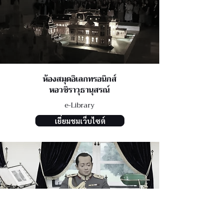
ห้องสมุดอิเลกทรอนิกส์
หอวชิราวุธานุสรณ์
e-Library
เยี่ยมชมเว็บไซต์