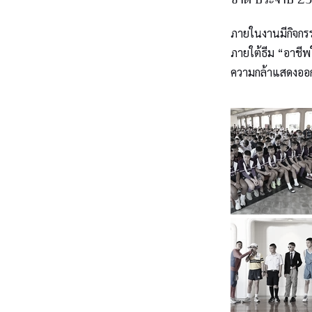
ภายในงานมีกิจกร
ภายใต้ธีม “อาชีพใ
ความกล้าแสดงออก