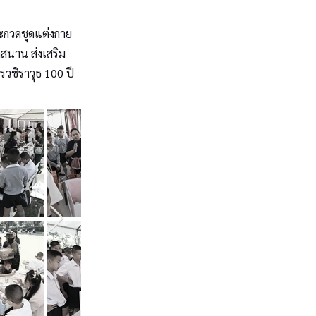
ะกวดชุดแต่งกาย
กสนาน ส่งเสริม
ชิราวุธ 100 ปี