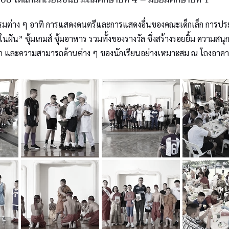
รมต่าง ๆ อาทิ การแสดงดนตรีและการแสดงอื่นของคณะเด็กเล็ก การปร
นฝัน” ซุ้มเกมส์ ซุ้มอาหาร รวมทั้งของรางวัล ซึ่งสร้างรอยยิ้ม ความสนุ
 และความสามารถด้านต่าง ๆ ของนักเรียนอย่างเหมาะสม ณ โถงอาคารว