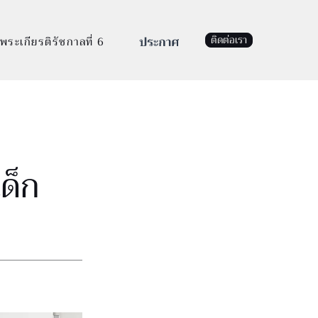
ติดต่อเรา
พระเกียรติรัชกาลที่ 6
เด็ก