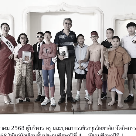
มกราคม 2568 ผู้บริหาร ครู และบุคลากรวชิราวุธวิทยาลัย จัดกิจกรร
8 ให้แก่นักเรียนชั้นประถมศึกษาปีที่ 4 – มัธยมศึกษาปีที่ 1