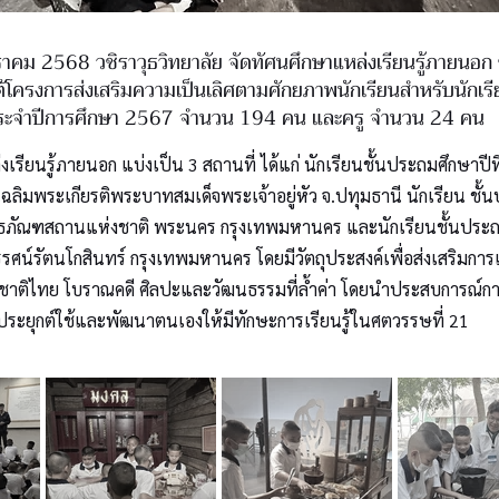
กราคม 2568 วชิราวุธวิทยาลัย จัดทัศนศึกษาแหล่งเรียนรู้ภายนอก ซึ
้โครงการส่งเสริมความเป็นเลิศตามศักยภาพนักเรียนสำหรับนักเรี
 ประจำปีการศึกษา 2567 จำนวน 194 คน และครู จำนวน 24 คน
เรียนรู้ภายนอก แบ่งเป็น 3 สถานที่ ได้แก่ นักเรียนชั้นประถมศึกษาปีท
ฉลิมพระเกียรติพระบาทสมเด็จพระเจ้าอยู่หัว จ.ปทุมธานี นักเรียน ชั้น
ิธภัณฑสถานแห่งชาติ พระนคร กรุงเทพมหานคร และนักเรียนชั้นประถม
ศน์รัตนโกสินทร์ กรุงเทพมหานคร โดยมีวัตถุประสงค์เพื่อส่งเสริมการเรีย
ชาติไทย โบราณคดี ศิลปะและวัฒนธรรมที่ล้ำค่า โดยนำประสบการณ์การเรี
ประยุกต์ใช้และพัฒนาตนเองให้มีทักษะการเรียนรู้ในศตวรรษที่ 21