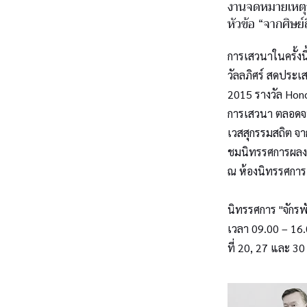
งานจดหมายเหตุว
หัวข้อ “จากศิษย์
การเสวนาในครั้งนี
วัลลภิศร์ สดประเ
2015 รางวัล Hono
การเสวนา ตลอดจน
เวสสุกรรมสถิต จา
ชมนิทรรศการผลงา
ณ ห้องนิทรรศการ
นิทรรศการ "จักรพ
เวลา 09.00 – 16
ที่ 20, 27 และ 3