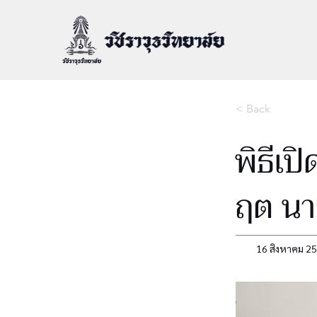
< Back
พิธีเป
ฤต นา
16 สิงหาคม 2