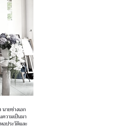
ฤต นายช่างเอก
งานความเป็นมา
หอประวัติและ