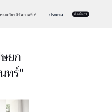
ติดต่อเรา
พระเกียรติรัชกาลที่ 6
โปษยก
นทร์"