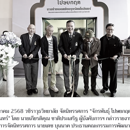
สิงหาคม 2568 วชิราวุธวิทยาลัย จัดนิทรรศการ “จักรพันธุ์ โปษยก
ินทร์” โดย นายเกียรติคุณ ชาติประเสริฐ ผู้บังคับการฯ กล่าวราย
ค์การจัดนิทรรศการ นายเตช บุนนาค ประธานคณะกรรมการพัฒนา