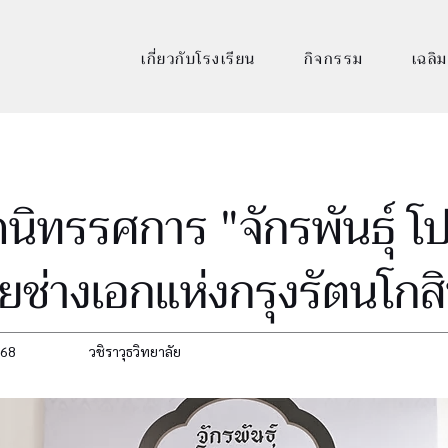
เกี่ยวกับโรงเรียน
กิจกรรม
เฉลิม
ิดนิทรรศการ "จักรพันธุ์ 
ยช่างเอกแห่งกรุงรัตนโกสิ
568
วชิราวุธวิทยาลัย