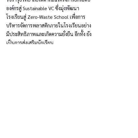
องค์กรสู่ Sustainable VC ซึ่งมุ่งพัฒนา
โรงเรียนสู่ Zero-Waste School เพื่อการ
บริหารจัดการพลาสติกภายในโรงเรียนอย่าง
มีประสิทธิภาพและเกิดความยั่งยืน อีกทั้ง ยัง
เป็นการส่งเสริมนักเรียน
ด้านจิตสาธารณะ ความมีน้ำใจ การมีส่วน
ร่วมในสังคม สร้างความตระหนักรู้ สู่การเป็น
พลเมืองคุณภาพในสังคมต่อไป