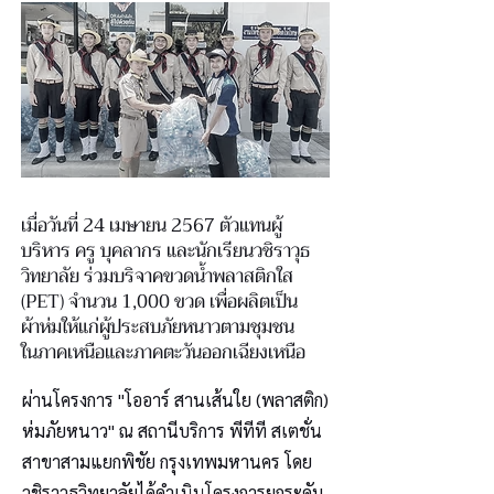
เมื่อวันที่ 24 เมษายน 2567 ตัวแทนผู้
บริหาร ครู บุคลากร และนักเรียนวชิราวุธ
วิทยาลัย ร่วมบริจาคขวดน้ำพลาสติกใส
(PET) จำนวน 1,000 ขวด เพื่อผลิตเป็น
ผ้าห่มให้แก่ผู้ประสบภัยหนาวตามชุมชน
ในภาคเหนือและภาคตะวันออกเฉียงเหนือ
ผ่านโครงการ "โออาร์ สานเส้นใย (พลาสติก)
ห่มภัยหนาว" ณ สถานีบริการ พีทีที สเตชั่น
สาขาสามแยกพิชัย กรุงเทพมหานคร โดย
วชิราวุธวิทยาลัยได้ดำเนินโครงการยกระดับ