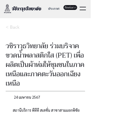
ติดต่อเรา
< Back
วชิราวุธวิทยาลัย ร่วมบริจาค
ขวดน้ำพลาสติกใส (PET) เพื่อ
ผลิตเป็นผ้าห่มให้ชุมชนในภาค
เหนือและภาคตะวันออกเฉียง
เหนือ
24 เมษายน 2567
สถานีบริการ พีทีที สเตชั่น สาขาสามแยกพิชัย