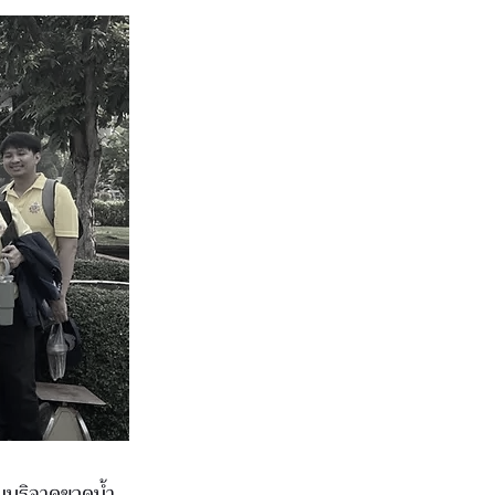
่วมบริจาคขวดน้ำ