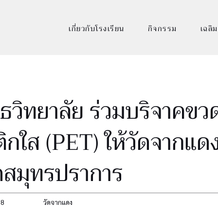
เกี่ยวกับโรงเรียน
กิจกรรม
เฉลิม
ุธวิทยาลัย ร่วมบริจาคขว
ิกใส (PET) ให้วัดจากแด
ัดสมุทรปราการ
68
วัดจากแดง