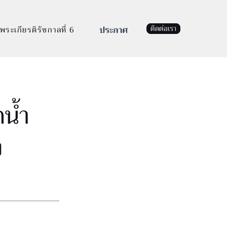
ติดต่อเรา
พระเกียรติรัชกาลที่ 6
ดน้ำ
ง