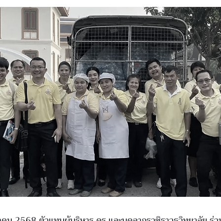
มีนาคม 2568 ตัวแทนผู้บริหาร ครู และบุคลากรวชิราวุธวิทยาลัย ร