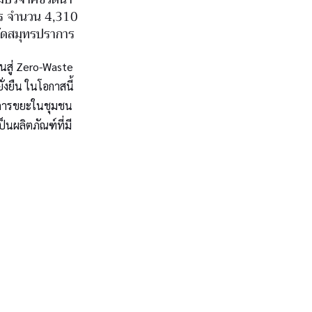
ิตร จำนวน 4,310
วัดสมุทรปราการ
ยนสู่ Zero-Waste
งยืน ในโอกาสนี้
จัดการขยะในชุมชน
นผลิตภัณฑ์ที่มี