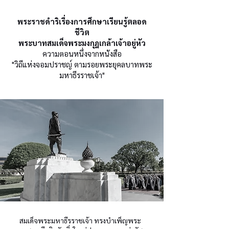
พระราชดำริเรื่องการศึกษาเรียนรู้ตลอด
ชีวิต
พระบาทสมเด็จพระมงกุฎเกล้าเจ้าอยู่หัว
ความตอนหนึ่งจากหนังสือ
"วิถีแห่งจอมปราชญ์ ตามรอยพระยุคลบาทพระ
มหาธีรราชเจ้า"
สมเด็จพระมหาธีรราชเจ้า ทรงบำเพ็ญพระ