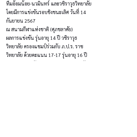
ทีมอ้อมน้อย-นวมินทร์ และวชิราวุธวิทยาลัย
โดยมีการแข่งขันรอบชิงชนะเลิศ วันที่ 14
กันยายน 2567
ณ สนามกีฬาแห่งชาติ (ศุภชลาศัย)
ผลการแข่งขัน รุ่นอายุ 14 ปี วชิราวุธ
วิทยาลัย ครองแชมป์ร่วมกับ ภ.ป.ร. ราช
วิทยาลัย ด้วยคะแนน 17-17 รุ่นอายุ 16 ปี
วชิราวุธวิทยาลัย ชนะ ภ.ป.ร. ราชวิทยาลัย
ด้วยคะแนน 15-10 และรุ่นโรงเรียน ภ.ป.ร.
ราชวิทยาลัย ชนะ วชิราวุธวิทยาลัย ด้วย
คะแนน 17-16