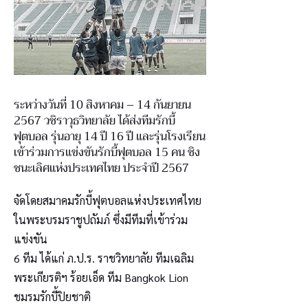
ระหว่างวันที่ 10 สิงหาคม – 14 กันยายน
2567 วชิราวุธวิทยาลัย ได้ส่งทีมรักบี้
ฟุตบอล รุ่นอายุ 14 ปี 16 ปี และรุ่นโรงเรียน
เข้าร่วมการแข่งขันรักบี้ฟุตบอล 15 คน ชิง
ชนะเลิศแห่งประเทศไทย ประจำปี 2567
จัดโดยสมาคมรักบี้ฟุตบอลแห่งประเทศไทย
ในพระบรมราชูปถัมภ์ ซึ่งมีทีมที่เข้าร่วม
แข่งขัน
6 ทีม ได้แก่ ภ.ป.ร. ราชวิทยาลัย ทีมเฉลิม
พระเกียรติฯ ร้อยเอ็ด ทีม Bangkok Lion
ชมรมรักบี้ปิยชาติ