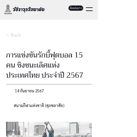
ติดต่อเรา
< Back
การแข่งขันรักบี้ฟุตบอล 15
คน ชิงชนะเลิศแห่ง
ประเทศไทย ประจำปี 2567
14 กันยายน 2567
สนามกีฬาแห่งชาติ (ศุภชลาศัย)