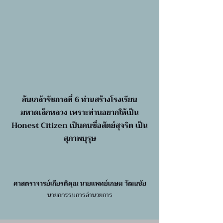
ล้นเกล้ารัชกาลที่ 6 ท่านสร้างโรงเรียน
มหาดเล็กหลวง เพราะท่านอยากให้เป็น
Honest Citizen เป็นคนซื่อสัตย์สุจริต เป็น
สุภาพบุรุษ
ศาสตราจารย์เกียรติคุณ นายแพทย์เกษม วัฒนชัย
นายกกรรมการอำนวยการ