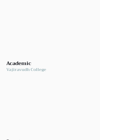
Academic
Vajiravudh College