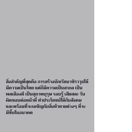
สิ่งสำคัญที่สุดคือ การสร้างนักเรียนวชิราวุธให้
มีความเป็นไทย แต่ก็มีความเป็นสากล เป็น
พลเมืองดี เป็นสุภาพบุรุษ รอบรู้ เสียสละ รับ
ผิดชอบต่อหน้าที่ ทำประโยชน์ให้กับสังคม
และพร้อมที่จะเผชิญกับสิ่งท้าทายต่างๆ ที่จะ
มีขึ้นในอนาคต