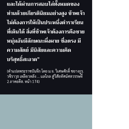
และได้ผ่านการสอบไล่ทั้งหมดของ
ท่านด้วยเกียรตินิยมอย่างสูง ข้าพเจ้า
ไม่ต้องการให้เป็นประหนึ่งตำราเรียน
ที่เดินได้ สิ่งที่ข้าพเจ้าต้องการคือชาย
หนุ่มอันมีลักษณะผึ่งผาย ซื่อตรง มี
ความสัตย์ มีนิสัยและความคิด
บริสุทธิ์สะอาด”
(คำแปลพระราชบันทึก โดย ม.จ. วิเศษศักดิ์ ชยางกูร.
วชิราวุธ เหลียวหลัง … แลไกล สู่วิสัยทัศน์ศตวรรษที่
2 ภาคอดีต. หน้า 174)